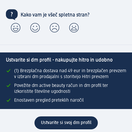
Kako vam je všeč spletna stran?
Ustvarite si dm profil - nakupujte hitro in udobno
(1) Brezplačna dostava nad 49 eur in brezplačen prevzem
v izbrani dm prodajalni s storitvijo Hitri prevzem
Povežite dm active beauty račun in dm profil ter
izkoristite številne ugodnosti
Enostaven pregled preteklih naročil
Ustvarite si svoj dm profil