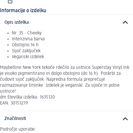
Informacije o izdelku
Opis izdelka
Nr. 35 - Cheeky
Intenzivna barva
Obstojno 16 h
Sijoč zaključek
Veganski izdelek
Maybelline New York tekoče rdečilo za ustnice Superstay Vinyl Ink
je visoko pigmentirano in dolgo obstojno (do 16 h). Poskrbi za
čudovit sijoč zaključek. Napredna formula preprečuje
razmazovanje šminke. Izdelek je veganski. Za sijoče in polne
ustnice!
dm številka izdelka: 1635120
EAN: 30153219
Značilnosti
Področje uporabe: