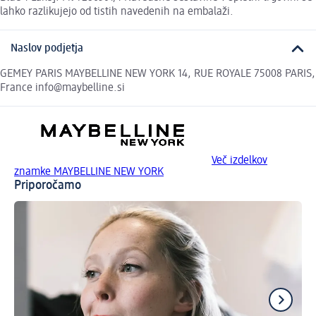
lahko razlikujejo od tistih navedenih na embalaži.
Naslov podjetja
GEMEY PARIS MAYBELLINE NEW YORK 14, RUE ROYALE 75008 PARIS,
France info@maybelline.si
Več izdelkov
znamke MAYBELLINE NEW YORK
Priporočamo