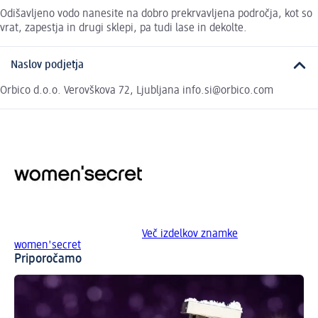
Odišavljeno vodo nanesite na dobro prekrvavljena področja, kot so
vrat, zapestja in drugi sklepi, pa tudi lase in dekolte.
Naslov podjetja
Orbico d.o.o. Verovškova 72, Ljubljana info.si@orbico.com
Več izdelkov znamke
women'secret
Priporočamo