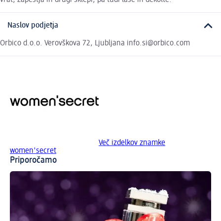
Naslov podjetja
Orbico d.o.o. Verovškova 72, Ljubljana info.si@orbico.com
Več izdelkov znamke
women'secret
Priporočamo