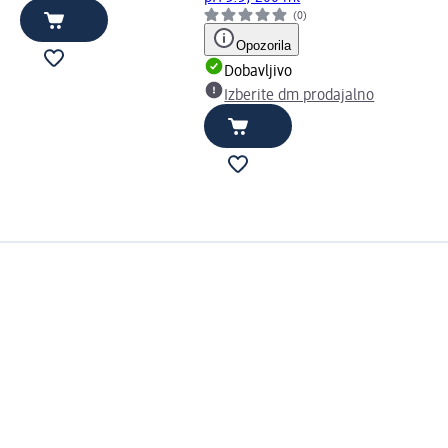
(0)
Opozorila
Dobavljivo
Izberite dm prodajalno