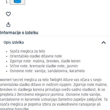
Informacije o izdelku
Opis izdelka
Sijoča meglica za telo
Orientalsko-sladke dišavne note
Zgornje note: malina, breskev, sladki koren
Srčne note: kremaste sladke note, jasmin
Osnovne note: vanilja, sandalovina, karamela
women'secret meglica za telo Twilight Allure vas očara s svojo
orientalsko-sladko dišavo in nežnim sijajem. Zgornje note maline,
breskve in sladkega korena prinašajo svežo sadno sladkost, ki se
prepleta z ženstveno eleganco jasmina. Osnovne note vanilje,
sandalovine in karamele ustvarjajo žametno zapeljiv zaključek. Ta
sijoča meglica je popolna izbira za vsakodnevno razvajanje ali
posebne trenutke.