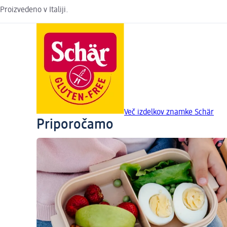
Proizvedeno v Italiji.
Več izdelkov znamke Schär
Priporočamo