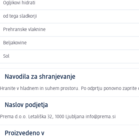
Ogljikovi hidrati
od tega sladkorji
Prehranske vlaknine
Beljakovine
Sol
Navodila za shranjevanje
Hranite v hladnem in suhem prostoru. Po odprtju ponovno zaprite ov
Naslov podjetja
Prema d.o.o. Letališka 32, 1000 Ljubljana info@prema.si
Proizvedeno v