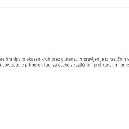
ete hranljiv in okusen kruh brez glutena. Pripravljen je iz različnih
ansov, zato je primeren tudi za osebe z različnimi prehranskimi ome