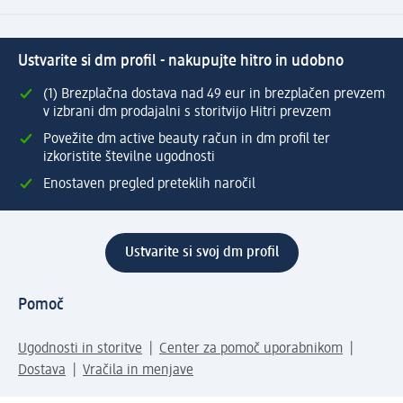
Ustvarite si dm profil - nakupujte hitro in udobno
(1) Brezplačna dostava nad 49 eur in brezplačen prevzem
v izbrani dm prodajalni s storitvijo Hitri prevzem
Povežite dm active beauty račun in dm profil ter
izkoristite številne ugodnosti
Enostaven pregled preteklih naročil
Ustvarite si svoj dm profil
Pomoč
Ugodnosti in storitve
Center za pomoč uporabnikom
Dostava
Vračila in menjave