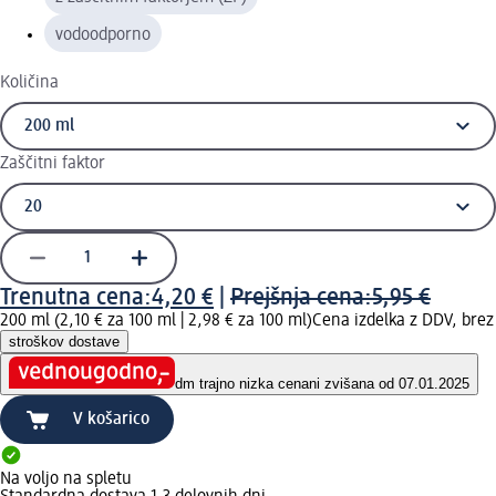
vodoodporno
Količina
Zaščitni faktor
Trenutna cena:
4,20 €
|
Prejšnja cena:
5,95 €
200 ml (2,10 € za 100 ml |
2,98 € za 100 ml
)
Cena izdelka z DDV, brez
stroškov dostave
dm trajno nizka cena
ni zvišana od 07.01.2025
V košarico
Na voljo na spletu