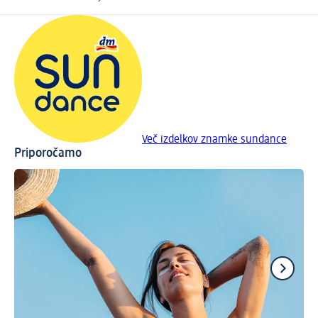
Več izdelkov znamke sundance
Priporočamo