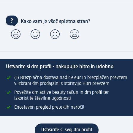
Kako vam je všeč spletna stran?
Ustvarite si dm profil - nakupujte hitro in udobno
(1) Brezplačna dostava nad 49 eur in brezplačen prevzem
v izbrani dm prodajalni s storitvijo Hitri prevzem
Povežite dm active beauty račun in dm profil ter
izkoristite številne ugodnosti
Enostaven pregled preteklih naročil
Ustvarite si svoj dm profil