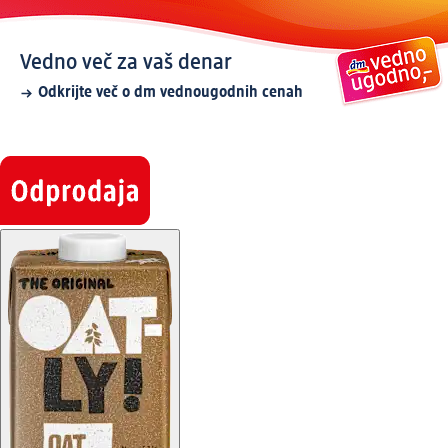
Vedno več za vaš denar
Odkrijte več o dm vednougodnih cenah