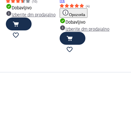
ml
(10)
(4)
Dobavljivo
Opozorila
Izberite dm prodajalno
Dobavljivo
Izberite dm prodajalno