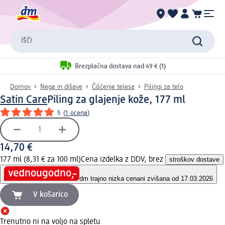
Išči
Brezplačna dostava nad 49 € (1)
Domov
Nega in dišave
Čiščenje telesa
Pilingi za telo
Satin Care
Piling za glajenje kože, 177 ml
5
(
1 ocena
)
14,70 €
177 ml (8,31 € za 100 ml)
Cena izdelka z DDV, brez
stroškov dostave
dm trajno nizka cena
ni zvišana od 17.03.2026
V košarico
Trenutno ni na voljo na spletu