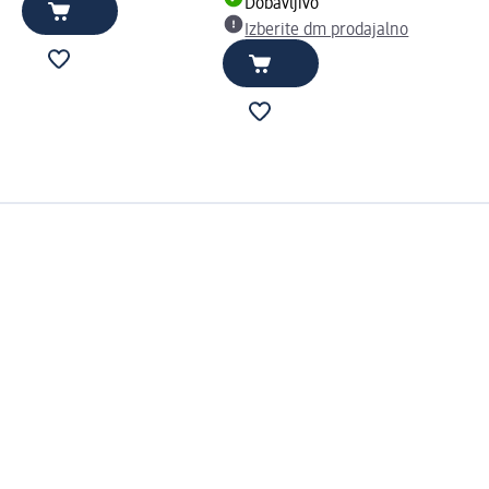
Dobavljivo
Izberite dm prodajalno