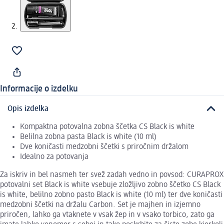
Informacije o izdelku
Opis izdelka
Kompaktna potovalna zobna ščetka CS Black is white
Belilna zobna pasta Black is white (10 ml)
Dve koničasti medzobni ščetki s priročnim držalom
Idealno za potovanja
Za iskriv in bel nasmeh ter svež zadah vedno in povsod: CURAPROX
potovalni set Black is white vsebuje zložljivo zobno ščetko CS Black
is white, belilno zobno pasto Black is white (10 ml) ter dve koničasti
medzobni ščetki na držalu Carbon. Set je majhen in izjemno
priročen, lahko ga vtaknete v vsak žep in v vsako torbico, zato ga