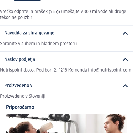
Vrečko odprite in prašek (55 g) umešajte v 300 ml vode ali druge
tekočine po izbiri.
Navodila za shranjevanje
Shranite v suhem in hladnem prostoru.
Naslov podjetja
Nutrispoint d.o.o. Pod bori 2, 1218 Komenda info@nutrispoint.com
Proizvedeno v
Proizvedeno v Sloveniji.
Priporočamo