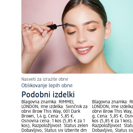
Nasveti za izrazite obrvi
Oblikovanje lepih obrvi
Podobni izdelki
Blagovna znamka: RIMMEL
Blagovna znamka: 
LONDON; Ime izdelka: Svinčnik za
LONDON; Ime izdelka
obrvi Brow This Way, 001 Dark
obrvi Brow This Way,
Brown, 1,4 g; Cena: 5,85 €;
g; Cena: 5,85 €; Osn
Osnovna cena: 1 kos (5,85 € za 1
kos (5,85 € za 1 kos);
kos); Razpoložljivost: Status zelen
Razpoložljivost: Stat
Dobavljivo, Status siv Izberite dm
Dobavljivo, Status si