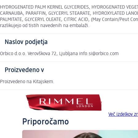
HYDROGENATED PALM KERNEL GLYCERIDES, HYDROGENATED VEGETA
CARNAUBA, PARAFFIN, GLYCERYL STEARATE, HYDROXYLATED LANOLI
PALMITATE, GLYCERYL OLEATE, CITRIC ACID, (May Contain/Peut Conten
razlikujejo od tistih navedenih na embalaži.
Naslov podjetja
Orbico d.o.o. Verovškova 72, Ljubljana info.si@orbico.com
Proizvedeno v
Proizvedeno na Kitajskem.
Več izdelkov
Priporočamo