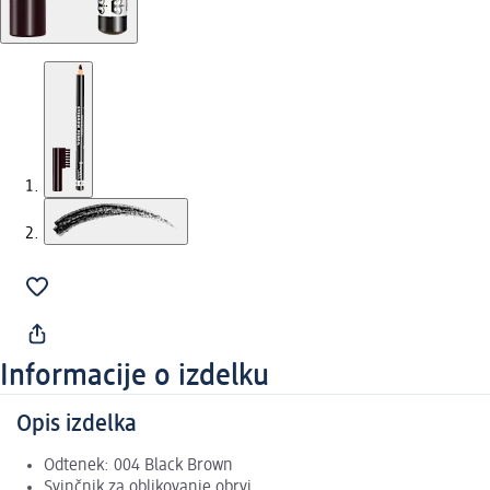
Informacije o izdelku
Opis izdelka
Odtenek: 004 Black Brown
Svinčnik za oblikovanje obrvi