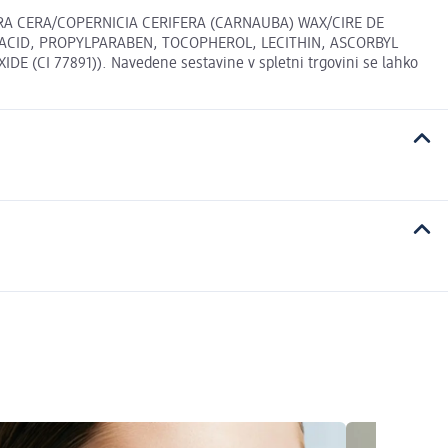
A CERA/COPERNICIA CERIFERA (CARNAUBA) WAX/CIRE DE
 ACID, PROPYLPARABEN, TOCOPHEROL, LECITHIN, ASCORBYL
DE (CI 77891)). Navedene sestavine v spletni trgovini se lahko