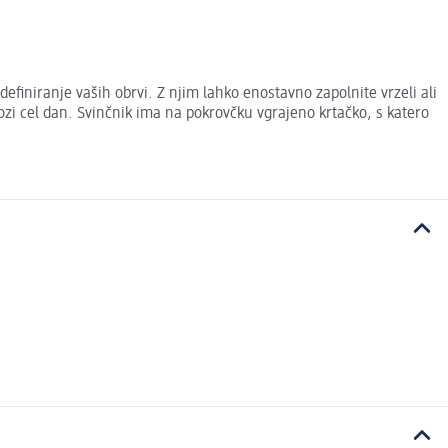
iniranje vaših obrvi. Z njim lahko enostavno zapolnite vrzeli ali
ozi cel dan. Svinčnik ima na pokrovčku vgrajeno krtačko, s katero