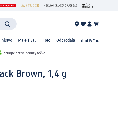
injstvo
Male živali
Foto
Odprodaja
dmLIVE ▶
Zbirajte active beauty točke
ack Brown, 1,4 g