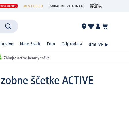
injstvo
Male živali
Foto
Odprodaja
dmLIVE ▶
Zbirajte active beauty točke
e zobne ščetke ACTIVE