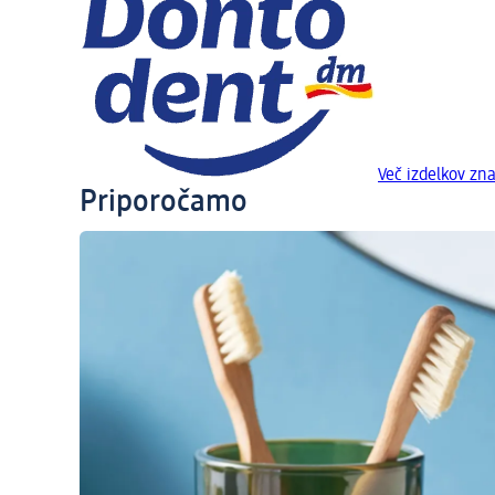
Več izdelkov z
Priporočamo