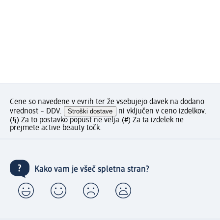
Cene so navedene v evrih ter že vsebujejo davek na dodano
vrednost – DDV.
Stroški dostave
ni vključen v ceno izdelkov.
(§) Za to postavko popust ne velja.
(#) Za ta izdelek ne
prejmete active beauty točk.
Kako vam je všeč spletna stran?