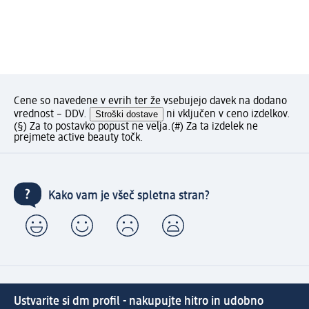
Cene so navedene v evrih ter že vsebujejo davek na dodano
vrednost – DDV.
Stroški dostave
ni vključen v ceno izdelkov.
(§) Za to postavko popust ne velja.
(#) Za ta izdelek ne
prejmete active beauty točk.
Kako vam je všeč spletna stran?
Ustvarite si dm profil - nakupujte hitro in udobno