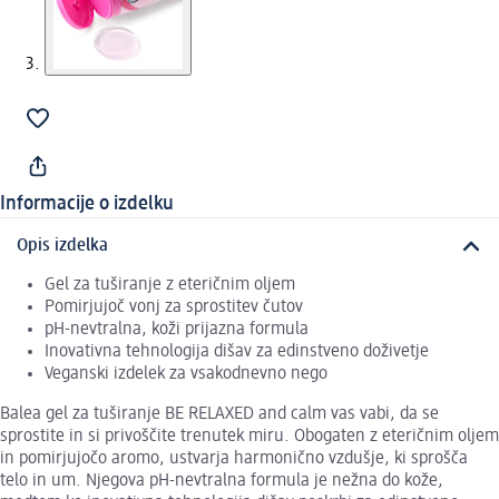
Informacije o izdelku
Opis izdelka
Gel za tuširanje z eteričnim oljem
Pomirjujoč vonj za sprostitev čutov
pH-nevtralna, koži prijazna formula
Inovativna tehnologija dišav za edinstveno doživetje
Veganski izdelek za vsakodnevno nego
Balea gel za tuširanje BE RELAXED and calm vas vabi, da se
sprostite in si privoščite trenutek miru. Obogaten z eteričnim oljem
in pomirjujočo aromo, ustvarja harmonično vzdušje, ki sprošča
telo in um. Njegova pH-nevtralna formula je nežna do kože,