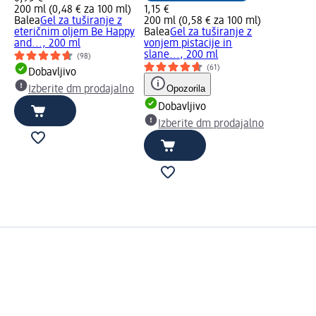
200 ml (0,48 € za 100 ml)
1,15 €
Balea
Gel za tuširanje z
200 ml (0,58 € za 100 ml)
eteričnim oljem Be Happy
Balea
Gel za tuširanje z
and..., 200 ml
vonjem pistacije in
slane..., 200 ml
(98)
(61)
Dobavljivo
Opozorila
Izberite dm prodajalno
Dobavljivo
Izberite dm prodajalno