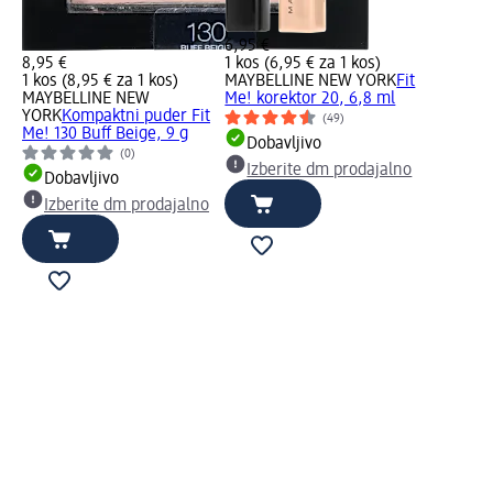
6,95 €
8,95 €
1 kos (6,95 € za 1 kos)
1 kos (8,95 € za 1 kos)
MAYBELLINE NEW YORK
Fit
MAYBELLINE NEW
Me! korektor 20, 6,8 ml
YORK
Kompaktni puder Fit
(49)
Me! 130 Buff Beige, 9 g
Dobavljivo
(0)
Izberite dm prodajalno
Dobavljivo
Izberite dm prodajalno