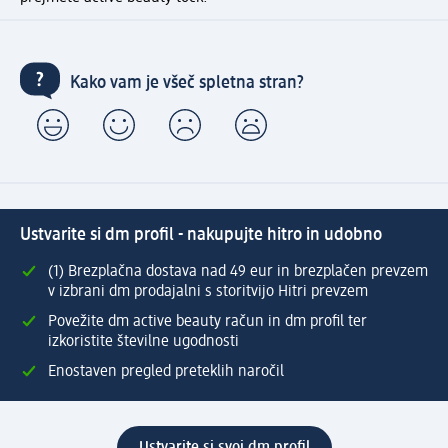
Kako vam je všeč spletna stran?
Ustvarite si dm profil - nakupujte hitro in udobno
(1) Brezplačna dostava nad 49 eur in brezplačen prevzem
v izbrani dm prodajalni s storitvijo Hitri prevzem
Povežite dm active beauty račun in dm profil ter
izkoristite številne ugodnosti
Enostaven pregled preteklih naročil