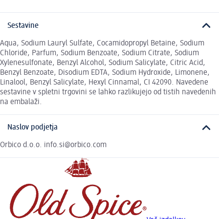
Sestavine
Aqua, Sodium Lauryl Sulfate, Cocamidopropyl Betaine, Sodium
Chloride, Parfum, Sodium Benzoate, Sodium Citrate, Sodium
Xylenesulfonate, Benzyl Alcohol, Sodium Salicylate, Citric Acid,
Benzyl Benzoate, Disodium EDTA, Sodium Hydroxide, Limonene,
Linalool, Benzyl Salicylate, Hexyl Cinnamal, CI 42090. Navedene
sestavine v spletni trgovini se lahko razlikujejo od tistih navedenih
na embalaži.
Naslov podjetja
Orbico d.o.o. info.si@orbico.com