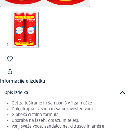
Informacije o izdelku
Opis izdelka
Gel za tuširanje in šampon 3 v 1 za moške
Dolgotrajna svežina in samozavesten vonj
Globoko čistilna formula
Uporaba na laseh, obrazu in telesu
Vonj sveže vode, sandalovine, citrusov in ambre