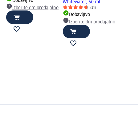
Dobavljivo
Whitewater, 50 ml
Izberite dm prodajalno
(21)
Dobavljivo
Izberite dm prodajalno