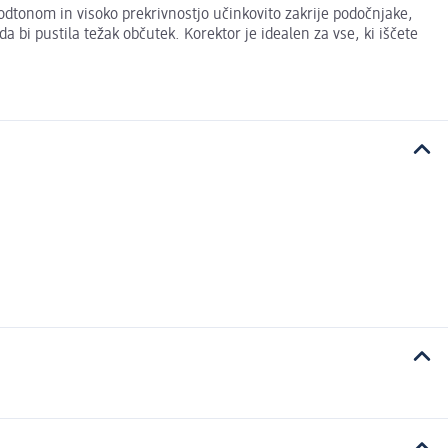
tonom in visoko prekrivnostjo učinkovito zakrije podočnjake,
 bi pustila težak občutek. Korektor je idealen za vse, ki iščete