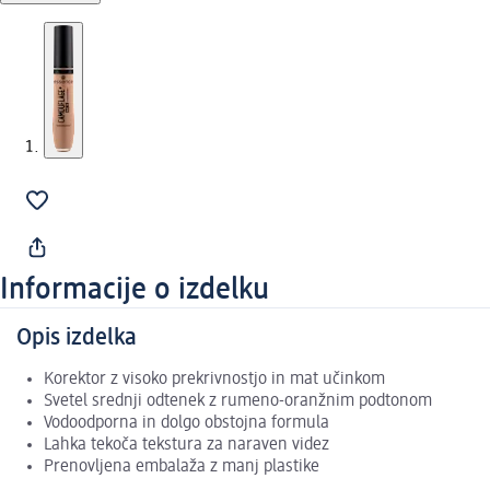
Informacije o izdelku
Opis izdelka
Korektor z visoko prekrivnostjo in mat učinkom
Svetel srednji odtenek z rumeno-oranžnim podtonom
Vodoodporna in dolgo obstojna formula
Lahka tekoča tekstura za naraven videz
Prenovljena embalaža z manj plastike