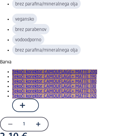
brez parafina/mineralnega olja
vegansko
brez parabenov
vodoodporno
brez parafina/mineralnega olja
Barva
Tekoči korektor CAMOUFLAGE+ MATTE 200
Tekoči korektor CAMOUFLAGE+ MATTE 190
Tekoči korektor CAMOUFLAGE+ MATTE 180
Tekoči korektor CAMOUFLAGE+ MATTE 130
Tekoči korektor CAMOUFLAGE+ MATTE 170
Tekoči korektor CAMOUFLAGE+ MATTE 120