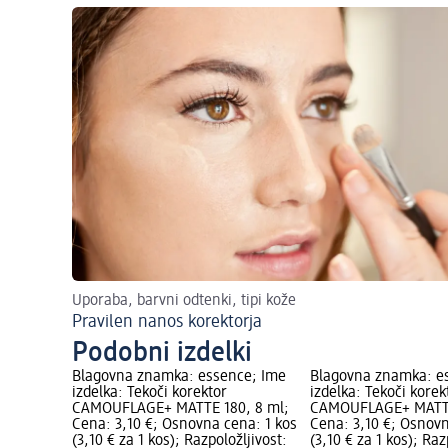
Uporaba, barvni odtenki, tipi kože
Pravilen nanos korektorja
Podobni izdelki
Blagovna znamka: essence; Ime
Blagovna znamka: e
izdelka: Tekoči korektor
izdelka: Tekoči korek
CAMOUFLAGE+ MATTE 180, 8 ml;
CAMOUFLAGE+ MATTE
Cena: 3,10 €; Osnovna cena: 1 kos
Cena: 3,10 €; Osnovn
(3,10 € za 1 kos); Razpoložljivost:
(3,10 € za 1 kos); Raz