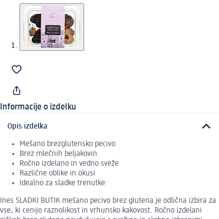
Informacije o izdelku
Opis izdelka
Mešano brezglutensko pecivo
Brez mlečnih beljakovin
Ročno izdelano in vedno sveže
Različne oblike in okusi
Idealno za sladke trenutke
Ines SLADKI BUTIK mešano pecivo brez glutena je odlična izbira za
vse, ki cenijo raznolikost in vrhunsko kakovost. Ročno izdelani