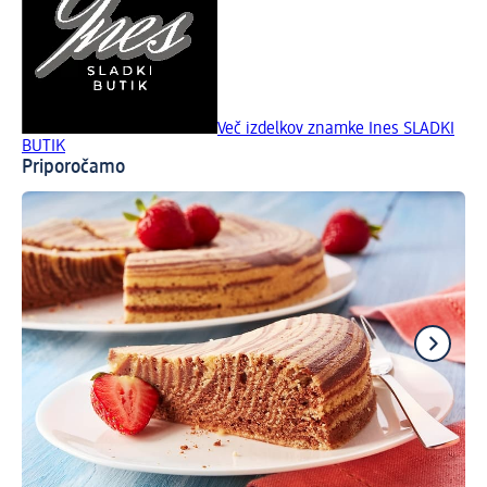
Več izdelkov znamke Ines SLADKI
BUTIK
Priporočamo