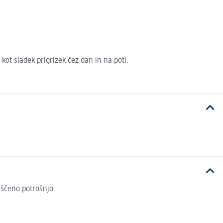
kot sladek prigrizek čez dan in na poti.
veščeno potrošnjo.