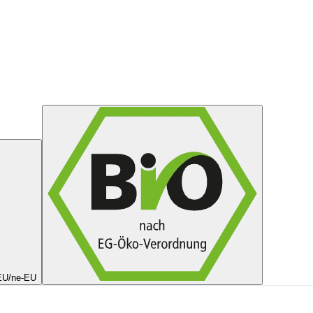
 EU/ne-EU