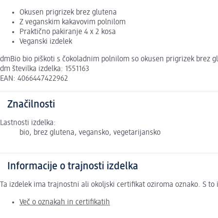
Okusen prigrizek brez glutena
Z veganskim kakavovim polnilom
Praktično pakiranje 4 x 2 kosa
Veganski izdelek
dmBio bio piškoti s čokoladnim polnilom so okusen prigrizek brez gl
dm številka izdelka: 1551163
EAN: 4066447422962
Značilnosti
Lastnosti izdelka:
bio, brez glutena, vegansko, vegetarijansko
Informacije o trajnosti izdelka
Ta izdelek ima trajnostni ali okoljski certifikat oziroma oznako. S 
Več o oznakah in certifikatih