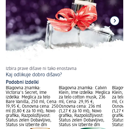
Izbira prave dišave ni tako enostavna
Za
Kaj odlikuje dobro dišavo?
Da
Podobni izdelki
Blagovna znamka:
Blagovna znamka: Calvin
Blagovna
Victoria's Secret; Ime
Klein; Ime izdelka: Meglica
Klein; I
izdelka: Meglica za telo
za telo cotton musk, 236
za telo 
Bare Vanilla, 250 ml; Cena:
ml; Cena: 29,95 €;
ml; Cena
19,95 €; Osnovna cena: 250
Osnovna cena: 236 ml
Osnovna 
ml (0,80 € za 10 ml); Novo
(1,27 € za 10 ml); Novo
(1,27 € z
grafika; Razpoložljivost:
grafika; Razpoložljivost:
grafika; 
Status zelen Dobavljivo,
Status zelen Dobavljivo,
Status z
Status siv Izberite dm
Status siv Izberite dm
Status si