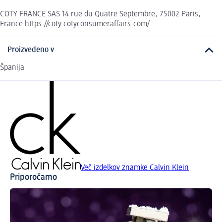
COTY FRANCE SAS 14 rue du Quatre Septembre, 75002 Paris,
France https://coty.cotyconsumeraffairs.com/
Proizvedeno v
Španija
Več izdelkov znamke Calvin Klein
Priporočamo