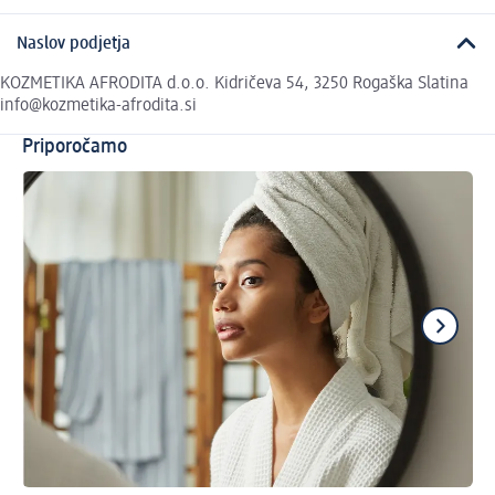
Naslov podjetja
KOZMETIKA AFRODITA d.o.o. Kidričeva 54, 3250 Rogaška Slatina
info@kozmetika-afrodita.si
Priporočamo