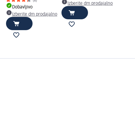
(6)
Izberite dm prodajalno
Dobavljivo
Izberite dm prodajalno