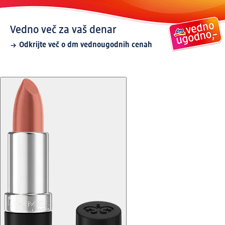
Vedno več za vaš denar
Odkrijte več o dm vednougodnih cenah