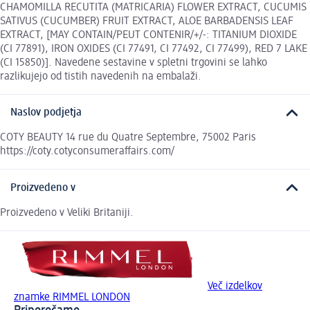
CHAMOMILLA RECUTITA (MATRICARIA) FLOWER EXTRACT, CUCUMIS
SATIVUS (CUCUMBER) FRUIT EXTRACT, ALOE BARBADENSIS LEAF
EXTRACT, [MAY CONTAIN/PEUT CONTENIR/+/-: TITANIUM DIOXIDE
(CI 77891), IRON OXIDES (CI 77491, CI 77492, CI 77499), RED 7 LAKE
(CI 15850)]. Navedene sestavine v spletni trgovini se lahko
razlikujejo od tistih navedenih na embalaži.
Naslov podjetja
COTY BEAUTY 14 rue du Quatre Septembre, 75002 Paris
https://coty.cotyconsumeraffairs.com/
Proizvedeno v
Proizvedeno v Veliki Britaniji.
Več izdelkov
znamke RIMMEL LONDON