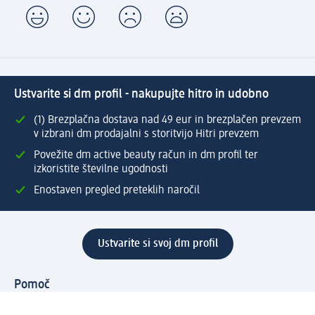
Ustvarite si dm profil - nakupujte hitro in udobno
(1) Brezplačna dostava nad 49 eur in brezplačen prevzem
v izbrani dm prodajalni s storitvijo Hitri prevzem
Povežite dm active beauty račun in dm profil ter
izkoristite številne ugodnosti
Enostaven pregled preteklih naročil
Ustvarite si svoj dm profil
Pomoč