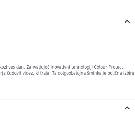
ozi ves dan. Zahvaljujoč inovativni tehnologiji Colour Protect
 čudovit videz, ki traja. Ta dolgoobstojna šminka je odlična izbira