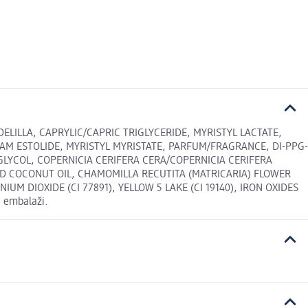
LILLA, CAPRYLIC/CAPRIC TRIGLYCERIDE, MYRISTYL LACTATE,
AM ESTOLIDE, MYRISTYL MYRISTATE, PARFUM/FRAGRANCE, DI-PPG-
 GLYCOL, COPERNICIA CERIFERA CERA/COPERNICIA CERIFERA
ED COCONUT OIL, CHAMOMILLA RECUTITA (MATRICARIA) FLOWER
M DIOXIDE (CI 77891), YELLOW 5 LAKE (CI 19140), IRON OXIDES
a embalaži.