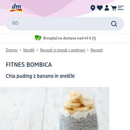
Išči
Brezplačna dostava nad 49 € (1)
Domov
Navdih
Recepti in trendi v prehrani
Recepti
FITNES BOMBICA
Chia puding z banano in oreščki