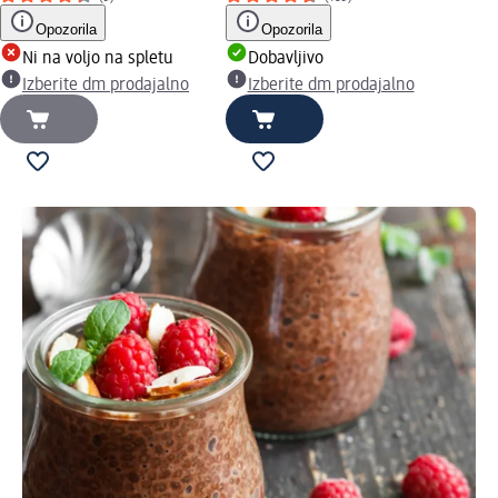
Opozorila
Opozorila
Ni na voljo na spletu
Dobavljivo
Izberite dm prodajalno
Izberite dm prodajalno