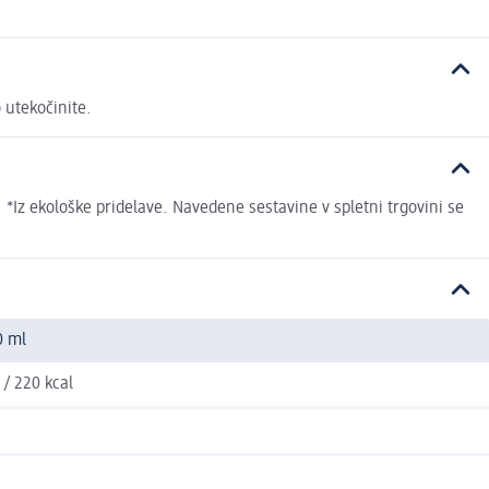
 utekočinite.
 *Iz ekološke pridelave. Navedene sestavine v spletni trgovini se
0 ml
 / 220 kcal