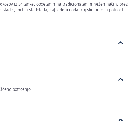
kokosov iz Šrilanke, obdelanih na tradicionalen in nežen način, brez
, sladic, tort in sladoleda, saj jedem doda tropsko noto in polnost
veščeno potrošnjo.