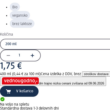
Bio
vegansko
brez laktoze
Količina
1,75 €
400 ml (0,44 € za 100 ml)
Cena izdelka z DDV, brez
stroškov dostave
dm trajno nizka cena
ni zvišana od 09.06.2026
V košarico
Na voljo na spletu
Standardna dostava 1-3 delovnih dni