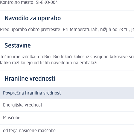
Kontrolno mesto: SI-EKO-004
Navodilo za uporabo
Pred uporabo dobro pretresite. Pri temperaturah, nižjih od 23 °C, 
Sestavine
Točno ime izdelka: dmBio. Bio tekoči kokos iz stisnjene kokosove sr
lahko razlikujejo od tistih navedenih na embalaži.
Hranilne vrednosti
Povprečna hranilna vrednost
Energijska vrednost
Maščobe
od tega nasičene maščobe