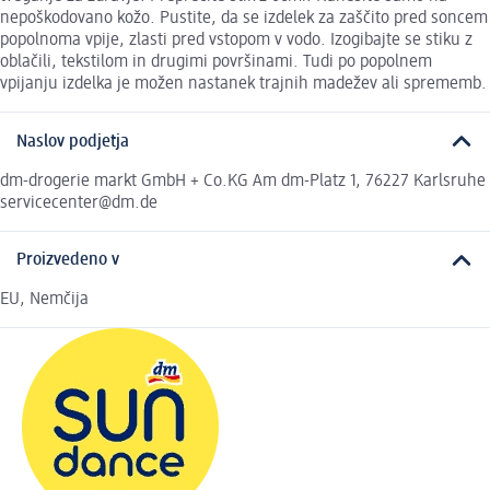
nepoškodovano kožo. Pustite, da se izdelek za zaščito pred soncem
popolnoma vpije, zlasti pred vstopom v vodo. Izogibajte se stiku z
oblačili, tekstilom in drugimi površinami. Tudi po popolnem
vpijanju izdelka je možen nastanek trajnih madežev ali sprememb.
Naslov podjetja
dm-drogerie markt GmbH + Co.KG Am dm-Platz 1, 76227 Karlsruhe
servicecenter@dm.de
Proizvedeno v
EU, Nemčija