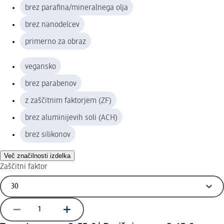
brez parafina/mineralnega olja
brez nanodelcev
primerno za obraz
vegansko
brez parabenov
z zaščitnim faktorjem (ZF)
brez aluminijevih soli (ACH)
brez silikonov
Več značilnosti izdelka
Zaščitni faktor