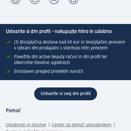
Ustvarite si dm profil - nakupujte hitro in udobno
(1) Brezplačna dostava nad 49 eur in brezplačen prevzem
v izbrani dm prodajalni s storitvijo Hitri prevzem
Povežite dm active beauty račun in dm profil ter
izkoristite številne ugodnosti
Enostaven pregled preteklih naročil
Ustvarite si svoj dm profil
Pomoč
Ugodnosti in storitve
Center za pomoč uporabnikom