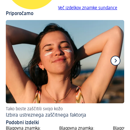
Več izdelkov znamke sundance
Priporočamo
Tako boste zaščitili svojo kožo
Dn
Izbira ustreznega zaščitnega faktorja
Za
Podobni izdelki
Blagovna znamka:
Blagovna znamka:
Blagovn