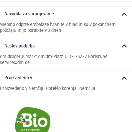
Navodila za shranjevanje
Vsebino odprte embalaže hranite v hladilniku v pokončnem
položaju in jo porabite v 3 dneh.
Naslov podjetja
dm-drogerie markt Am dm-Platz 1, DE-76227 Karlsruhe
service@dm.de
Proizvedeno v
Proizvedeno v Nemčiji. Poreklo korenja: Nemčija.