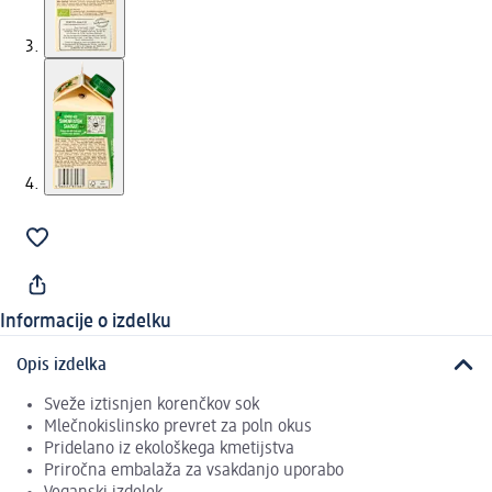
Informacije o izdelku
Opis izdelka
Sveže iztisnjen korenčkov sok
Mlečnokislinsko prevret za poln okus
Pridelano iz ekološkega kmetijstva
Priročna embalaža za vsakdanjo uporabo