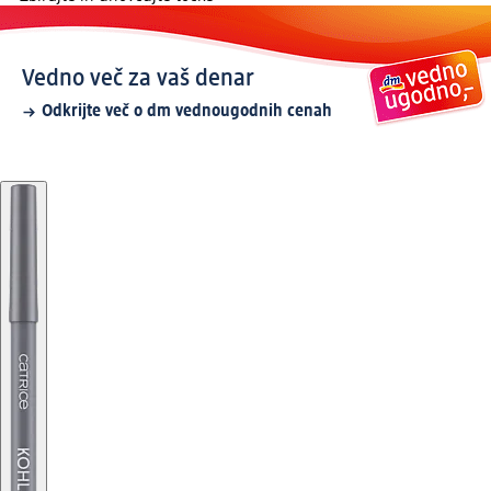
Vedno več za vaš denar
Odkrijte več o dm vednougodnih cenah