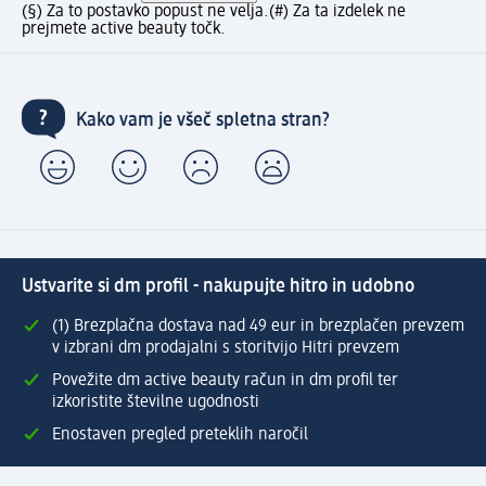
(§) Za to postavko popust ne velja.
(#) Za ta izdelek ne
prejmete active beauty točk.
Kako vam je všeč spletna stran?
Ustvarite si dm profil - nakupujte hitro in udobno
(1) Brezplačna dostava nad 49 eur in brezplačen prevzem
v izbrani dm prodajalni s storitvijo Hitri prevzem
Povežite dm active beauty račun in dm profil ter
izkoristite številne ugodnosti
Enostaven pregled preteklih naročil