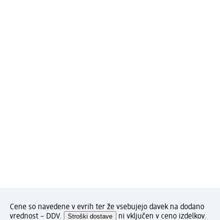
Cene so navedene v evrih ter že vsebujejo davek na dodano
vrednost – DDV.
Stroški dostave
ni vključen v ceno izdelkov.