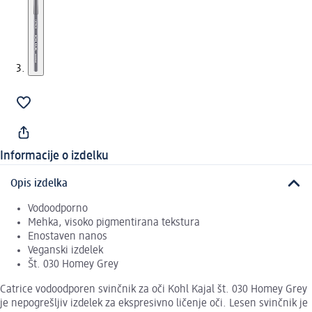
Informacije o izdelku
Opis izdelka
Vodoodporno
Mehka, visoko pigmentirana tekstura
Enostaven nanos
Veganski izdelek
Št. 030 Homey Grey
Catrice vodoodporen svinčnik za oči Kohl Kajal št. 030 Homey Grey
je nepogrešljiv izdelek za ekspresivno ličenje oči. Lesen svinčnik je