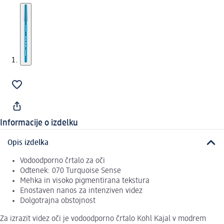
Informacije o izdelku
Opis izdelka
Vodoodporno črtalo za oči
Odtenek: 070 Turquoise Sense
Mehka in visoko pigmentirana tekstura
Enostaven nanos za intenziven videz
Dolgotrajna obstojnost
Za izrazit videz oči je vodoodporno črtalo Kohl Kajal v modrem