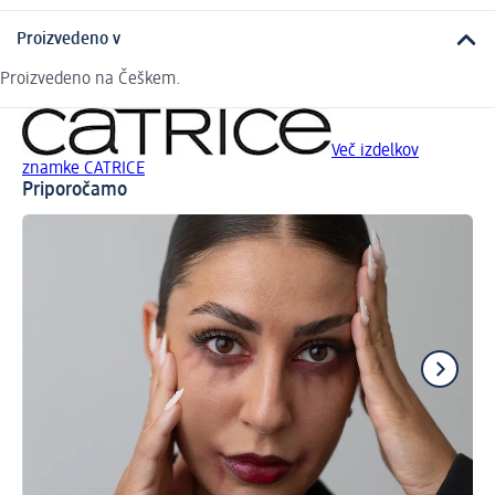
Proizvedeno v
Proizvedeno na Češkem.
Več izdelkov
znamke CATRICE
Priporočamo