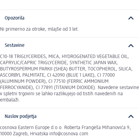
Opozorila
Ni primerno za otroke, mlajše od 3 let.
Sestavine
C10-18 TRIGLYCERIDES, MICA, HYDROGENATED VEGETABLE OIL,
CAPRYLIC/CAPRIC TRIGLYCERIDE, SYNTHETIC JAPAN WAX,
BUTYROSPERMUM PARKII (SHEA) BUTTER, TOCOPHEROL, SILICA,
ASCORBYL PALMITATE, CI 42090 (BLUE 1 LAKE), CI 77000
(ALUMINUM POWDER), CI 77510 (FERRIC AMMONIUM
FERROCYANIDE), CI 77891 (TITANIUM DIOXIDE). Navedene sestavine
v spletni trgovini se lahko razlikujejo od tistih navedenih na
embalaži.
Naslov podjetja
cosnova Eastern Europe d.o.o. Roberta Frangeša Mihanovića 9,
10000 Zagreb, Hrvatska info@cosnova.com