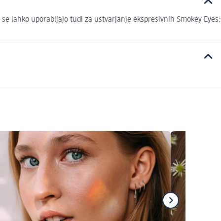
či se lahko uporabljajo tudi za ustvarjanje ekspresivnih Smokey Eyes: