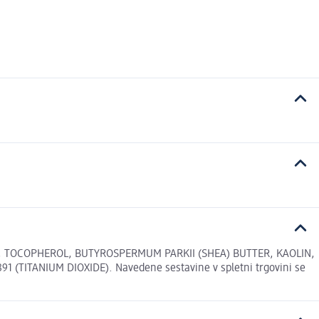
A, TOCOPHEROL, BUTYROSPERMUM PARKII (SHEA) BUTTER, KAOLIN,
1 (TITANIUM DIOXIDE). Navedene sestavine v spletni trgovini se