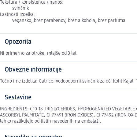
Tekstura / konsistenca / nanos:
svinčnik
Lastnosti izdelka:
vegansko, brez parabenov, brez alkohola, brez parfuma
Opozorila
Ni primerno za otroke, mlajše od 3 let.
Obvezne informacije
Točno ime izdelka: Catrice, vodoodporni svinčnik za oči Kohl Kajal,
Sestavine
INGREDIENTS: C10-18 TRIGLYCERIDES, HYDROGENATED VEGETABLE 
ASCORBYL PALMITATE, CI 77491 (IRON OXIDES), CI 77492 (IRON OXIDE
lahko razlikujejo od tistih navedenih na embalaži.