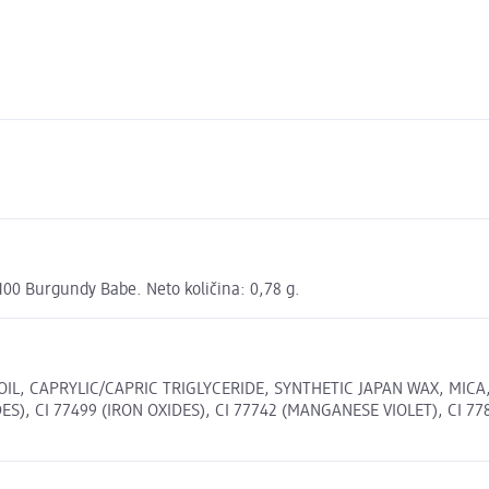
 100 Burgundy Babe. Neto količina: 0,78 g.
OIL, CAPRYLIC/CAPRIC TRIGLYCERIDE, SYNTHETIC JAPAN WAX, MIC
S), CI 77499 (IRON OXIDES), CI 77742 (MANGANESE VIOLET), CI 7789