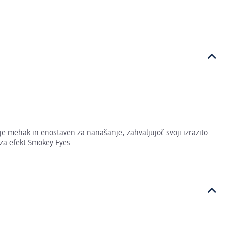
 je mehak in enostaven za nanašanje, zahvaljujoč svoji izrazito
 za efekt Smokey Eyes.