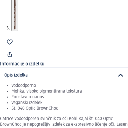
Informacije o izdelku
Opis izdelka
Vodoodporno
Mehka, visoko pigmentirana tekstura
Enostaven nanos
Veganski izdelek
Št. 040 Optic BrownChoc
Catrice vodoodporen svinčnik za oči Kohl Kajal št. 040 Optic
BrownChoc je nepogrešljiv izdelek za ekspresivno ličenje oči. Lesen