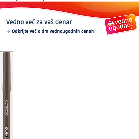
Vedno več za vaš denar
Odkrijte več o dm vednougodnih cenah