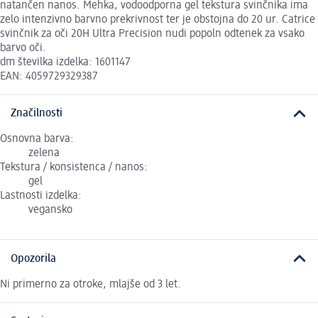
natančen nanos. Mehka, vodoodporna gel tekstura svinčnika ima
zelo intenzivno barvno prekrivnost ter je obstojna do 20 ur. Catrice
svinčnik za oči 20H Ultra Precision nudi popoln odtenek za vsako
barvo oči.
dm številka izdelka: 1601147
EAN: 4059729329387
Značilnosti
Osnovna barva:
zelena
Tekstura / konsistenca / nanos:
gel
Lastnosti izdelka:
vegansko
Opozorila
Ni primerno za otroke, mlajše od 3 let.