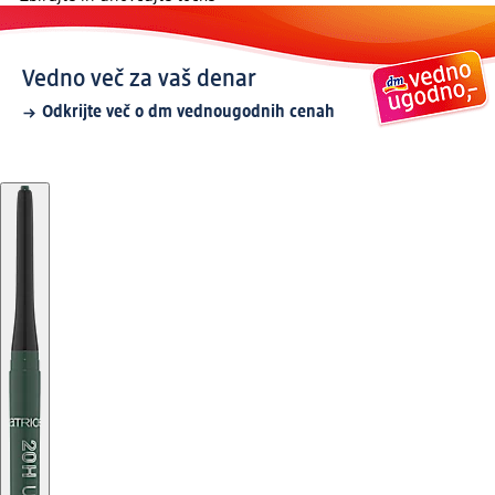
Vedno več za vaš denar
Odkrijte več o dm vednougodnih cenah