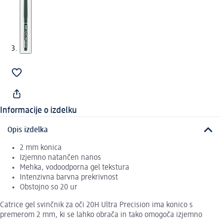
Informacije o izdelku
Opis izdelka
2 mm konica
Izjemno natančen nanos
Mehka, vodoodporna gel tekstura
Intenzivna barvna prekrivnost
Obstojno so 20 ur
Catrice gel svinčnik za oči 20H Ultra Precision ima konico s
premerom 2 mm, ki se lahko obrača in tako omogoča izjemno