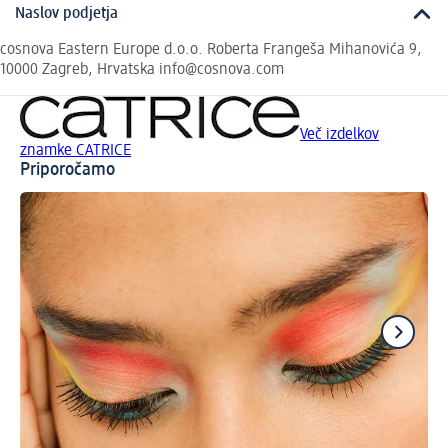
Naslov podjetja
cosnova Eastern Europe d.o.o. Roberta Frangeša Mihanovića 9,
10000 Zagreb, Hrvatska info@cosnova.com
Več izdelkov
znamke CATRICE
Priporočamo