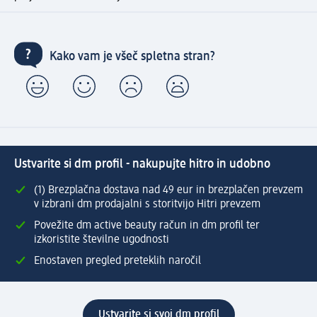
Kako vam je všeč spletna stran?
Ustvarite si dm profil - nakupujte hitro in udobno
(1) Brezplačna dostava nad 49 eur in brezplačen prevzem
v izbrani dm prodajalni s storitvijo Hitri prevzem
Povežite dm active beauty račun in dm profil ter
izkoristite številne ugodnosti
Enostaven pregled preteklih naročil
Ustvarite si svoj dm profil