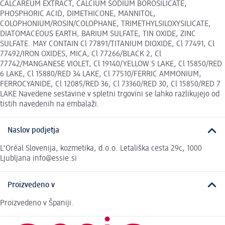
CALCAREUM EXTRACT, CALCIUM SODIUM BOROSILICATE,
PHOSPHORIC ACID, DIMETHICONE, MANNITOL,
COLOPHONIUM/ROSIN/COLOPHANE, TRIMETHYLSILOXYSILICATE,
DIATOMACEOUS EARTH, BARIUM SULFATE, TIN OXIDE, ZINC
SULFATE. MAY CONTAIN Cl 77891/TITANIUM DIOXIDE, Cl 77491, Cl
77492/IRON OXIDES, MICA, Cl 77266/BLACK 2, Cl
77742/MANGANESE VIOLET, Cl 19140/YELLOW 5 LAKE, Cl 15850/RED
6 LAKE, Cl 15880/RED 34 LAKE, Cl 77510/FERRIC AMMONIUM,
FERROCYANIDE, Cl 12085/RED 36, Cl 73360/RED 30, Cl 15850/RED 7
LAKE Navedene sestavine v spletni trgovini se lahko razlikujejo od
tistih navedenih na embalaži.
Naslov podjetja
L'Oréal Slovenija, kozmetika, d.o.o. Letališka cesta 29c, 1000
Ljubljana info@essie.si
Proizvedeno v
Proizvedeno v Španiji.