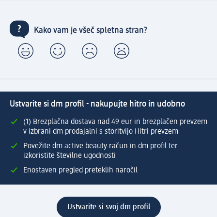
Kako vam je všeč spletna stran?
Ustvarite si dm profil - nakupujte hitro in udobno
(1) Brezplačna dostava nad 49 eur in brezplačen prevzem
v izbrani dm prodajalni s storitvijo Hitri prevzem
Povežite dm active beauty račun in dm profil ter
izkoristite številne ugodnosti
Enostaven pregled preteklih naročil
Ustvarite si svoj dm profil