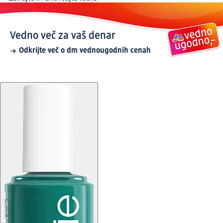
Vedno več za vaš denar
Odkrijte več o dm vednougodnih cenah