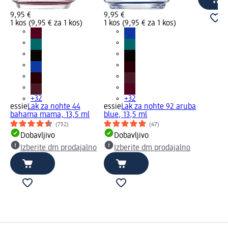
9,95 €
9,95 €
1 kos (9,95 € za 1 kos)
1 kos (9,95 € za 1 kos)
+32
+32
essie
Lak za nohte 44
essie
Lak za nohte 92 aruba
bahama mama, 13,5 ml
blue, 13,5 ml
(732)
(47)
Dobavljivo
Dobavljivo
Izberite dm prodajalno
Izberite dm prodajalno