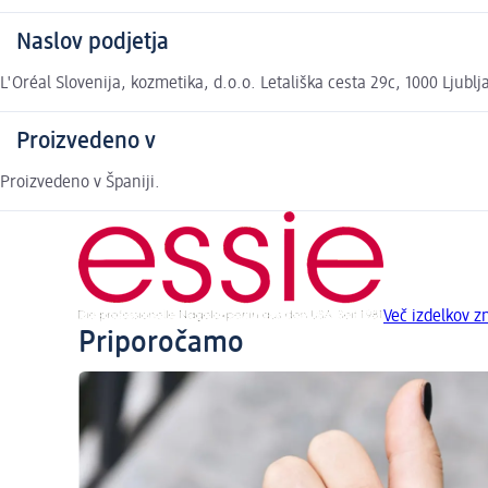
Naslov podjetja
L'Oréal Slovenija, kozmetika, d.o.o. Letališka cesta 29c, 1000 Ljubl
Proizvedeno v
Proizvedeno v Španiji.
Več izdelkov 
Priporočamo