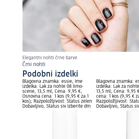
Elegantni nohti črne barve
Črni nohti
Podobni izdelki
Blagovna znamka: essie; Ime
Blagovna znamka: es
izdelka: Lak za nohte 08 limo-
izdelka: Lak za nohte
scene, 13,5 ml; Cena: 9,95 €;
13,5 ml; Cena: 9,95
Osnovna cena: 1 kos (9,95 € za 1
cena: 1 kos (9,95 € z
kos); Razpoložljivost: Status zelen
Razpoložljivost: Stat
Dobavljivo, Status siv Izberite dm
Dobavljivo, Status si