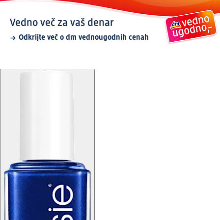
Vedno več za vaš denar
Odkrijte več o dm vednougodnih cenah