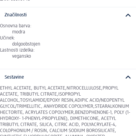
Značilnosti
Osnovna barva:
modra
Učinek:
dolgoobstojen
Lastnosti izdelka:
vegansko
Sestavine
ETHYL ACETATE, BUTYL ACETATE,NITROCELLULOSE,PROPYL
ACETATE, TRIBUTYL CITRATE,ISOPROPYL
ALCOHOL,TOSYLAMIDE/EPOXY RESIN,ADIPIC ACID/NEOPENTYL
GLYCOL/TRIMELLITIC, ANHYDRIDE COPOLYMER,STEARALKONIUM
HECTORITE, ACRYLATES COPOLYMER,BENZOPHENONE-1, POLY (1-
HYDROXY- 1-PHENYL-PROPYLENE), DIMETHICONE, ACETYL
TRIBUTYL CITRATE, SILICA, CITRIC ACID, POLYACRYLATE-4,
COLOPHONIUM / ROSIN, CALCIUM SODIUM BOROSILICATE,