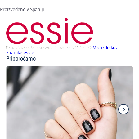
Proizvedeno v Španiji.
Več izdelkov
znamke essie
Priporočamo