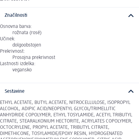
Značilnosti
Osnovna barva:
rožnata (rosé)
Učinek:
dolgoobstojen
Prekrivnost:
Prosojna prekrivnost
Lastnosti izdelka:
vegansko
Sestavine
ETHYL ACETATE, BUTYL ACETATE, NITROCELLULOSE, ISOPROPYL
ALCOHOL, ADIPIC ACID/NEOPENTYL GLYCOL/TRIMELLITIC
ANHYDRIDE COPOLYMER, ETHYL TOSYLAMIDE, ACETYL TRIBUTYL
CITRATE, STEARALKONIUM HECTORITE, ACRYLATES COPOLYMER,
OCTOCRYLENE, PROPYL ACETATE, TRIBUTYL CITRATE,
DIMETHICONE, TOSYLAMIDE/EPOXY RESIN, HYDROGENATED