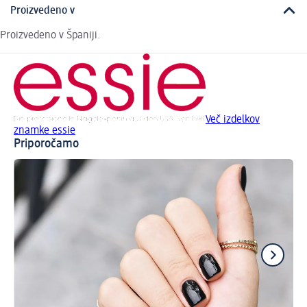
Proizvedeno v
Proizvedeno v Španiji.
Več izdelkov
znamke essie
Priporočamo