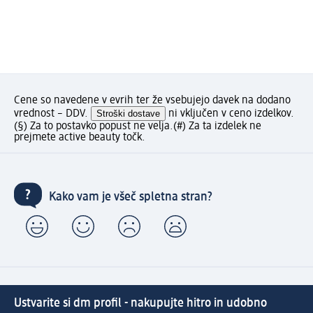
Cene so navedene v evrih ter že vsebujejo davek na dodano
vrednost – DDV.
Stroški dostave
ni vključen v ceno izdelkov.
(§) Za to postavko popust ne velja.
(#) Za ta izdelek ne
prejmete active beauty točk.
Kako vam je všeč spletna stran?
Ustvarite si dm profil - nakupujte hitro in udobno