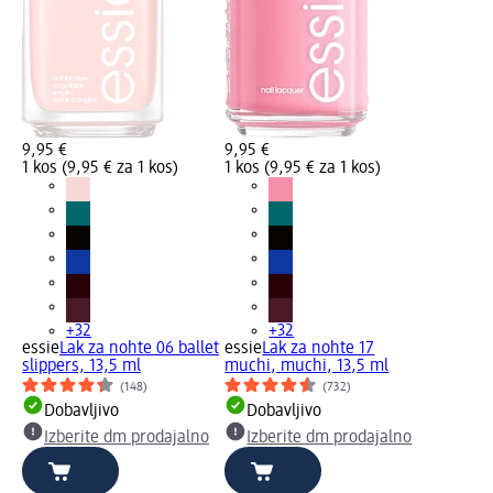
9,95 €
9,95 €
1 kos (9,95 € za 1 kos)
1 kos (9,95 € za 1 kos)
+32
+32
essie
Lak za nohte 06 ballet
essie
Lak za nohte 17
slippers, 13,5 ml
muchi, muchi, 13,5 ml
(148)
(732)
Dobavljivo
Dobavljivo
Izberite dm prodajalno
Izberite dm prodajalno