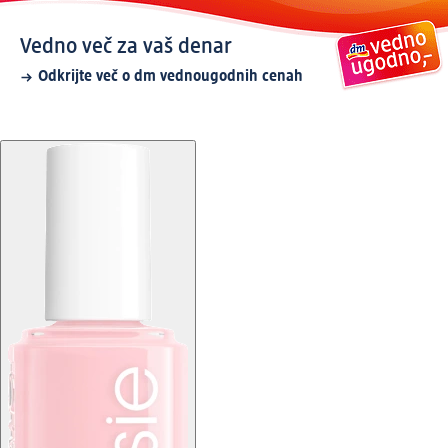
Vedno več za vaš denar
Odkrijte več o dm vednougodnih cenah