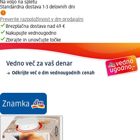
Na voljo na spletu
Standardna dostava 1-3 delovnih dni
Preverite razpoložljivost v dm prodajalni
Brezplačna dostava nad 49 €
Nakupujte vednougodno
Zbirajte in unovčujte točke
Vedno več za vaš denar
Odkrijte več o dm vednougodnih cenah