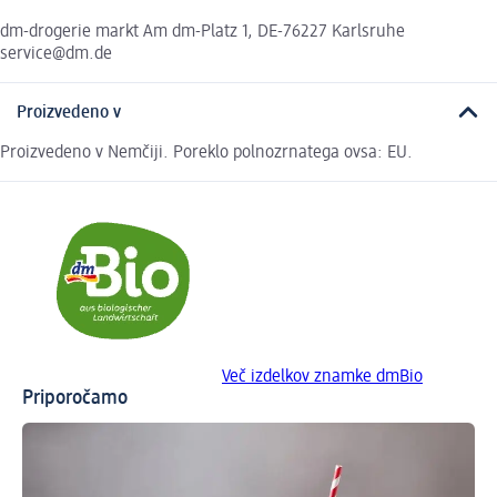
dm-drogerie markt Am dm-Platz 1, DE-76227 Karlsruhe
service@dm.de
Proizvedeno v
Proizvedeno v Nemčiji. Poreklo polnozrnatega ovsa: EU.
Več izdelkov znamke dmBio
Priporočamo