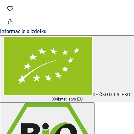
Informacije o izdelku
DE-ÖKO-001 SI-EKO-
004
kmetijstvo EU