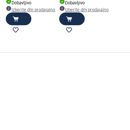
Dobavljivo
Dobavljivo
Izberite dm prodajalno
Izberite dm prodajalno