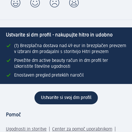
Ustvarite si dm profil - nakupujte hitro in udobno
(1) Brezplačna dostava nad 49 eur in brezplačen prevzem
v izbrani dm prodajalni s storitvijo Hitri prevzem
Povežite dm active beauty račun in dm profil ter
izkoristite številne ugodnosti
Enostaven pregled preteklih naročil
Ustvarite si svoj dm profil
Pomoč
Ugodnosti in storitve
Center za pomoč uporabnikom