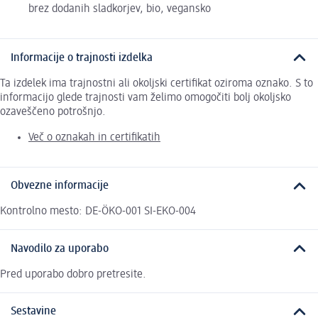
brez dodanih sladkorjev, bio, vegansko
Informacije o trajnosti izdelka
Ta izdelek ima trajnostni ali okoljski certifikat oziroma oznako. S to
informacijo glede trajnosti vam želimo omogočiti bolj okoljsko
ozaveščeno potrošnjo.
Več o oznakah in certifikatih
Obvezne informacije
Kontrolno mesto: DE-ÖKO-001 SI-EKO-004
Navodilo za uporabo
Pred uporabo dobro pretresite.
Sestavine