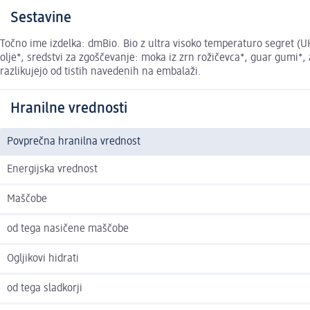
Sestavine
Točno ime izdelka: dmBio. Bio z ultra visoko temperaturo segret (
olje*, sredstvi za zgoščevanje: moka iz zrn rožičevca*, guar gumi*, 
razlikujejo od tistih navedenih na embalaži.
Hranilne vrednosti
Povprečna hranilna vrednost
Energijska vrednost
Maščobe
od tega nasičene maščobe
Ogljikovi hidrati
od tega sladkorji