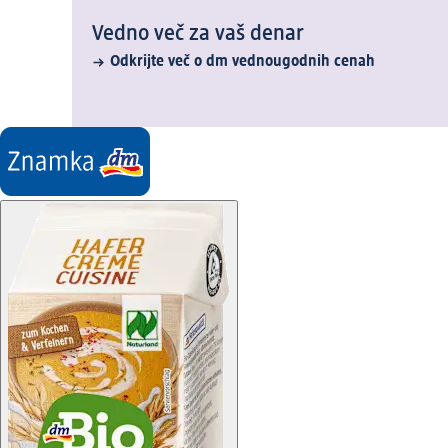
Vedno več za vaš denar
Odkrijte več o dm vednougodnih cenah