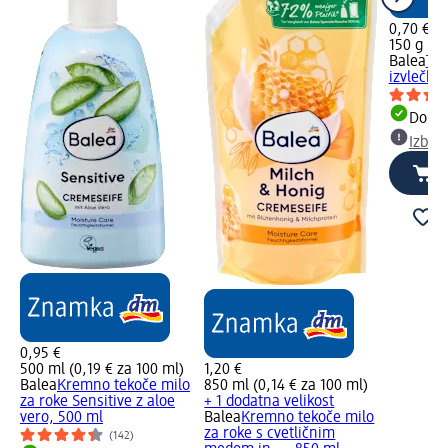
0,70 €
150 g (0,
Balea
Trd
izvlečko
Dobav
Izber
0,95 €
500 ml (0,19 € za 100 ml)
1,20 €
Balea
Kremno tekoče milo
850 ml (0,14 € za 100 ml)
za roke Sensitive z aloe
+ 1 dodatna velikost
vero, 500 ml
Balea
Kremno tekoče milo
za roke s cvetličnim
(142)