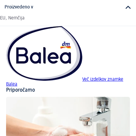
Proizvedeno v
EU, Nemčija
Več izdelkov znamke
Balea
Priporočamo