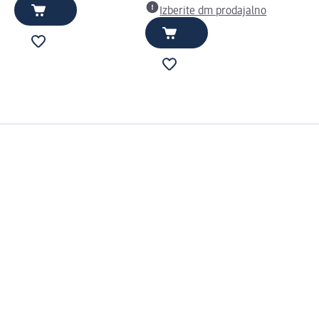
Izberite dm prodajalno