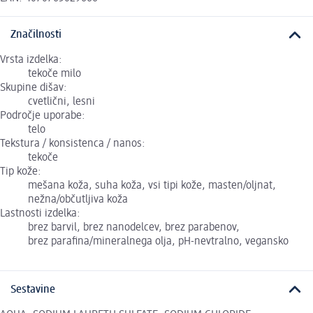
Značilnosti
Vrsta izdelka:
tekoče milo
Skupine dišav:
cvetlični, lesni
Področje uporabe:
telo
Tekstura / konsistenca / nanos:
tekoče
Tip kože:
mešana koža, suha koža, vsi tipi kože, masten/oljnat,
nežna/občutljiva koža
Lastnosti izdelka:
brez barvil, brez nanodelcev, brez parabenov,
brez parafina/mineralnega olja, pH-nevtralno, vegansko
Sestavine