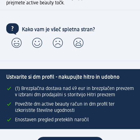
prejmete active beauty točk.
Kako vam je všeč spletna stran?
Ustvarite si dm profil - nakupujte hitro in udobno
(1) Brezplačna dostava nad 49 eur in brezplačen prevzem
v izbrani dm prodajalni s storitvijo Hitri prevzem
Povežite dm active beauty račun in dm profil ter
izkoristite številne ugodnosti
Enostaven pregled preteklih naročil