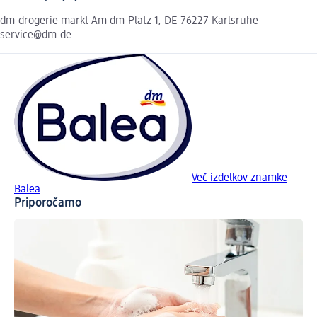
dm-drogerie markt Am dm-Platz 1, DE-76227 Karlsruhe
service@dm.de
Več izdelkov znamke
Balea
Priporočamo