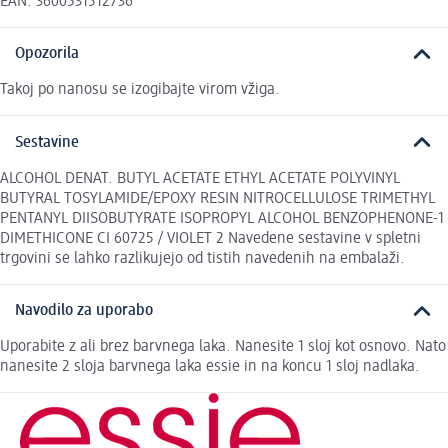
EAN: 3600531512736
Opozorila
Takoj po nanosu se izogibajte virom vžiga.
Sestavine
ALCOHOL DENAT. BUTYL ACETATE ETHYL ACETATE POLYVINYL
BUTYRAL TOSYLAMIDE/EPOXY RESIN NITROCELLULOSE TRIMETHYL
PENTANYL DIISOBUTYRATE ISOPROPYL ALCOHOL BENZOPHENONE-1
DIMETHICONE CI 60725 / VIOLET 2 Navedene sestavine v spletni
trgovini se lahko razlikujejo od tistih navedenih na embalaži.
Navodilo za uporabo
Uporabite z ali brez barvnega laka. Nanesite 1 sloj kot osnovo. Nato
nanesite 2 sloja barvnega laka essie in na koncu 1 sloj nadlaka.