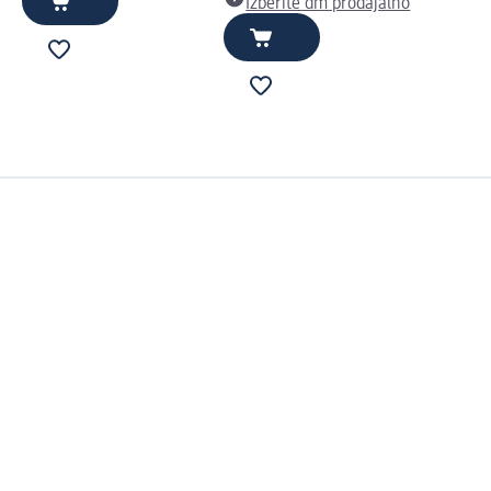
Izberite dm prodajalno