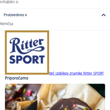
info@dm.si
Proizvedeno v
Nemčija
Več izdelkov znamke Ritter SPORT
Priporočamo