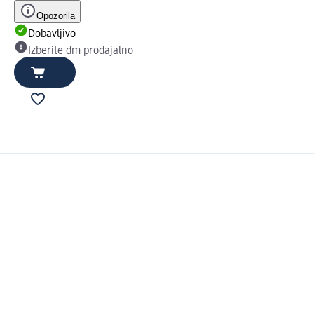
Opozorila
Dobavljivo
Izberite dm prodajalno