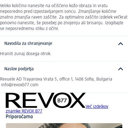
Veliko količino nanesite na očiščeno kožo obraza in vratu
neposredno pred izpostavljanjem soncu. Zmanjšanje količine
znatno zmanjša raven zaščite. Za optimalno zaščito izdelek večkrat
ponovno nanesite, še posebej po znojenju ali brisanju. Izogibajte
se neposrednemu stiku z očmi.
Navodila za shranjevanje
Hraniti zunaj dosega otrok.
Naslov podjetja
Revuele AD Trayanova Vrata 5, office 1, 1408 Sofia, Bulgaria
info@revoxb77.com
Več izdelkov
znamke REVOX B77
Priporočamo