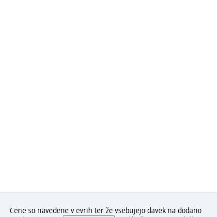
Cene so navedene v evrih ter že vsebujejo davek na dodano