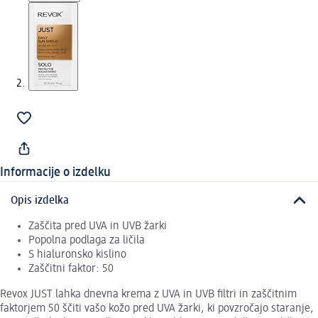
Informacije o izdelku
Opis izdelka
Zaščita pred UVA in UVB žarki
Popolna podlaga za ličila
S hialuronsko kislino
Zaščitni faktor: 50
Revox JUST lahka dnevna krema z UVA in UVB filtri in zaščitnim
faktorjem 50 ščiti vašo kožo pred UVA žarki, ki povzročajo staranje,