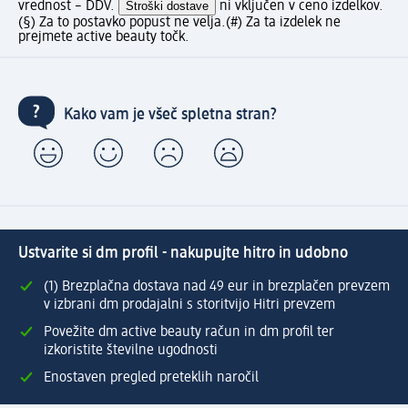
vrednost – DDV.
Stroški dostave
ni vključen v ceno izdelkov.
(§) Za to postavko popust ne velja.
(#) Za ta izdelek ne
prejmete active beauty točk.
Kako vam je všeč spletna stran?
Ustvarite si dm profil - nakupujte hitro in udobno
(1) Brezplačna dostava nad 49 eur in brezplačen prevzem
v izbrani dm prodajalni s storitvijo Hitri prevzem
Povežite dm active beauty račun in dm profil ter
izkoristite številne ugodnosti
Enostaven pregled preteklih naročil