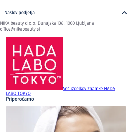
Naslov podjetja
NIKA beauty d.o.o. Dunajska 136, 1000 Ljubljana
office@nikabeauty.si
Več izdelkov znamke HADA
LABO TOKYO
Priporočamo