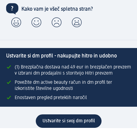
Kako vam je všeč spletna stran?
Ustvarite si dm profil - nakupujte hitro in udobno
(1) Brezplačna dostava nad 49 eur in brezplačen prevzem
v izbrani dm prodajalni s storitvijo Hitri prevzem
Povežite dm active beauty račun in dm profil ter
izkoristite številne ugodnosti
Enostaven pregled preteklih naročil
Ustvarite si svoj dm profil