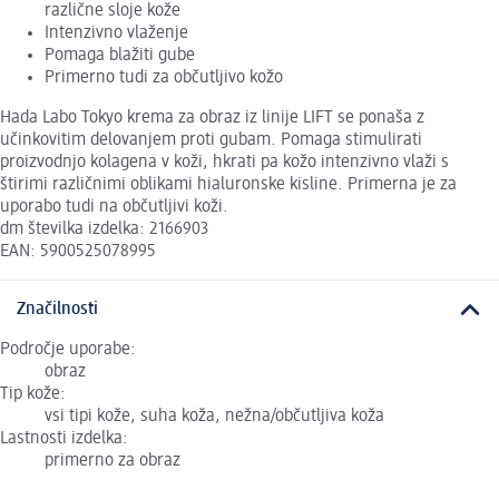
različne sloje kože
Intenzivno vlaženje
Pomaga blažiti gube
Primerno tudi za občutljivo kožo
Hada Labo Tokyo krema za obraz iz linije LIFT se ponaša z
učinkovitim delovanjem proti gubam. Pomaga stimulirati
proizvodnjo kolagena v koži, hkrati pa kožo intenzivno vlaži s
štirimi različnimi oblikami hialuronske kisline. Primerna je za
uporabo tudi na občutljivi koži.
dm številka izdelka: 2166903
EAN: 5900525078995
Značilnosti
Področje uporabe:
obraz
Tip kože:
vsi tipi kože, suha koža, nežna/občutljiva koža
Lastnosti izdelka:
primerno za obraz