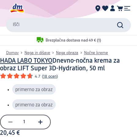
Išči
Brezplačna dostava nad 49 € (1)
Domov
Nega in dišave
Nega obraza
Nočne kreme
HADA LABO TOKYO
Dnevno-nočna krema za
obraz LIFT Super 3D-Hydration, 50 ml
4.7
(
18 ocen
)
primerno za obraz
primerno za obraz
20,45 €