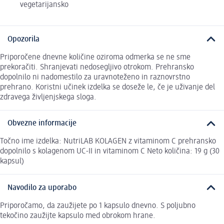
vegetarijansko
Opozorila
Priporočene dnevne količine oziroma odmerka se ne sme
prekoračiti. Shranjevati nedosegljivo otrokom. Prehransko
dopolnilo ni nadomestilo za uravnoteženo in raznovrstno
prehrano. Koristni učinek izdelka se doseže le, če je uživanje del
zdravega življenjskega sloga.
Obvezne informacije
Točno ime izdelka: NutriLAB KOLAGEN z vitaminom C prehransko
dopolnilo s kolagenom UC-II in vitaminom C Neto količina: 19 g (30
kapsul)
Navodilo za uporabo
Priporočamo, da zaužijete po 1 kapsulo dnevno. S poljubno
tekočino zaužijte kapsulo med obrokom hrane.