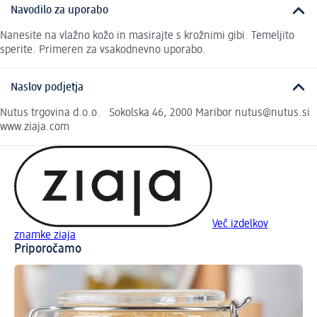
Navodilo za uporabo
Nanesite na vlažno kožo in masirajte s krožnimi gibi. Temeljito
sperite. Primeren za vsakodnevno uporabo.
Naslov podjetja
Nutus trgovina d.o.o. Sokolska 46, 2000 Maribor nutus@nutus.si
www.ziaja.com
Več izdelkov
znamke ziaja
Priporočamo