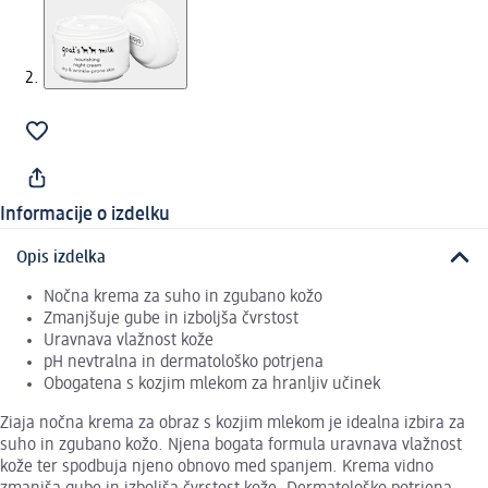
Informacije o izdelku
Opis izdelka
Nočna krema za suho in zgubano kožo
Zmanjšuje gube in izboljša čvrstost
Uravnava vlažnost kože
pH nevtralna in dermatološko potrjena
Obogatena s kozjim mlekom za hranljiv učinek
Ziaja nočna krema za obraz s kozjim mlekom je idealna izbira za
suho in zgubano kožo. Njena bogata formula uravnava vlažnost
kože ter spodbuja njeno obnovo med spanjem. Krema vidno