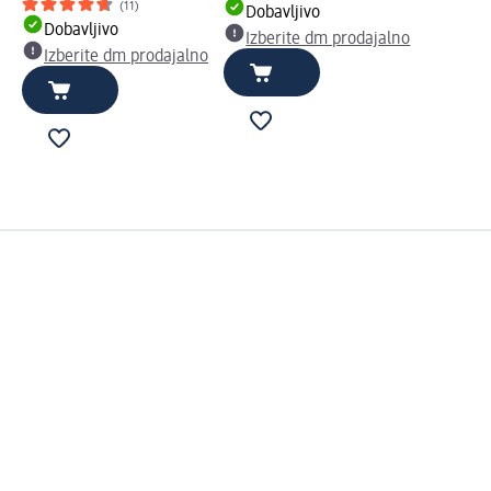
(11)
Dobavljivo
Dobavljivo
Izberite dm prodajalno
Izberite dm prodajalno